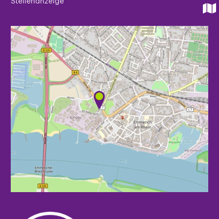
Stel­len­an­zei­ge